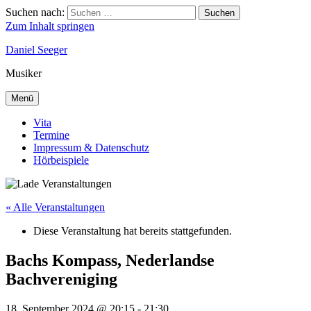
Suchen nach:
Suchen
Zum Inhalt springen
Daniel Seeger
Musiker
Menü
Vita
Termine
Impressum & Datenschutz
Hörbeispiele
« Alle Veranstaltungen
Diese Veranstaltung hat bereits stattgefunden.
Bachs Kompass, Nederlandse
Bachvereniging
18. September 2024 @ 20:15
-
21:30