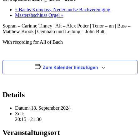
«
Bachs Kompass, Nederlandse Bachvereniging
Masterabschluss Orgel
»
Sopran – Carinne Tinney | Alt – Alex Potter | Tenor – nn | Bass –
Matthew Brook | Cembalo und Leitung – John Butt |
With recording for All of Bach
Zum Kalender hinzufügen
Details
Datum:
18. September 2024
Zeit:
20:15 - 21:30
Veranstaltungsort