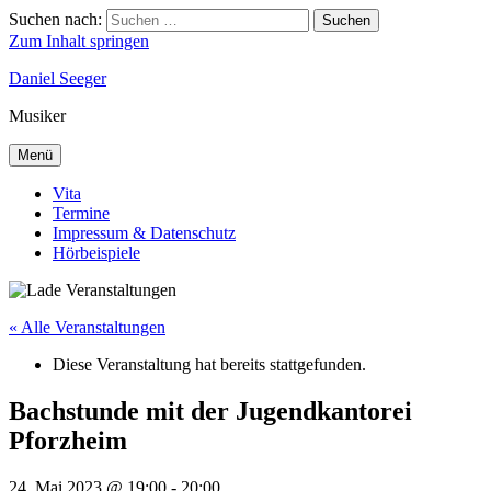
Suchen nach:
Suchen
Zum Inhalt springen
Daniel Seeger
Musiker
Menü
Vita
Termine
Impressum & Datenschutz
Hörbeispiele
« Alle Veranstaltungen
Diese Veranstaltung hat bereits stattgefunden.
Bachstunde mit der Jugendkantorei
Pforzheim
24. Mai 2023 @ 19:00
-
20:00