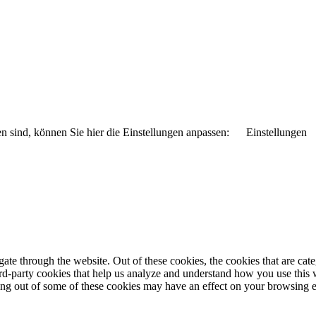
n sind, können Sie hier die Einstellungen anpassen:
Einstellungen
te through the website. Out of these cookies, the cookies that are cate
hird-party cookies that help us analyze and understand how you use this
ting out of some of these cookies may have an effect on your browsing 