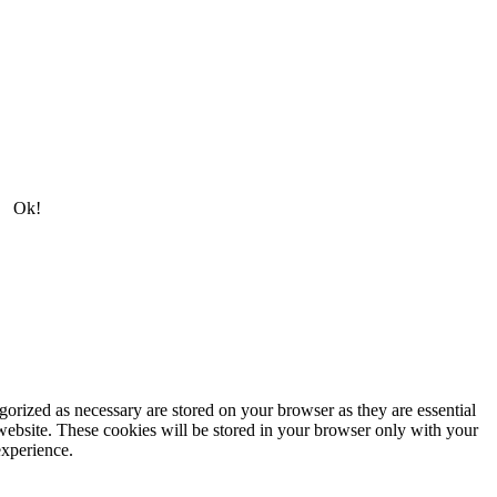
Ok!
gorized as necessary are stored on your browser as they are essential
 website. These cookies will be stored in your browser only with your
experience.