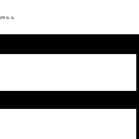
en u. a.