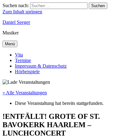
Suchen nach:
Suchen
Zum Inhalt springen
Daniel Seeger
Musiker
Menü
Vita
Termine
Impressum & Datenschutz
Hörbeispiele
« Alle Veranstaltungen
Diese Veranstaltung hat bereits stattgefunden.
!ENTFÄLLT! GROTE OF ST.
BAVOKERK HAARLEM –
LUNCHCONCERT