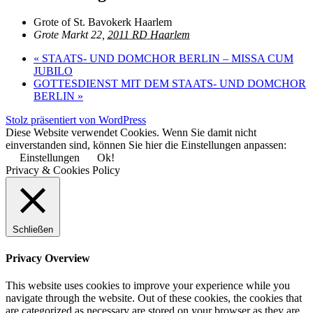
Grote of St. Bavokerk Haarlem
Grote Markt 22,
2011 RD Haarlem
«
STAATS- UND DOMCHOR BERLIN – MISSA CUM
JUBILO
GOTTESDIENST MIT DEM STAATS- UND DOMCHOR
BERLIN
»
Stolz präsentiert von WordPress
Diese Website verwendet Cookies. Wenn Sie damit nicht
einverstanden sind, können Sie hier die Einstellungen anpassen:
Einstellungen
Ok!
Privacy & Cookies Policy
Schließen
Privacy Overview
This website uses cookies to improve your experience while you
navigate through the website. Out of these cookies, the cookies that
are categorized as necessary are stored on your browser as they are