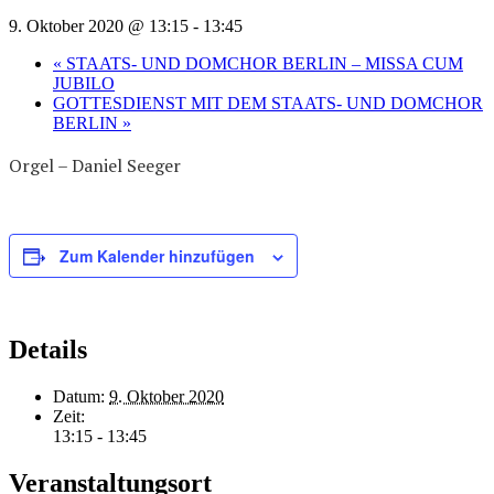
9. Oktober 2020 @ 13:15
-
13:45
«
STAATS- UND DOMCHOR BERLIN – MISSA CUM
JUBILO
GOTTESDIENST MIT DEM STAATS- UND DOMCHOR
BERLIN
»
Orgel – Daniel Seeger
Zum Kalender hinzufügen
Details
Datum:
9. Oktober 2020
Zeit:
13:15 - 13:45
Veranstaltungsort