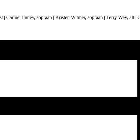
| Carine Tinney, sopraan | Kristen Witmer, sopraan | Terry Wey, alt | Ol