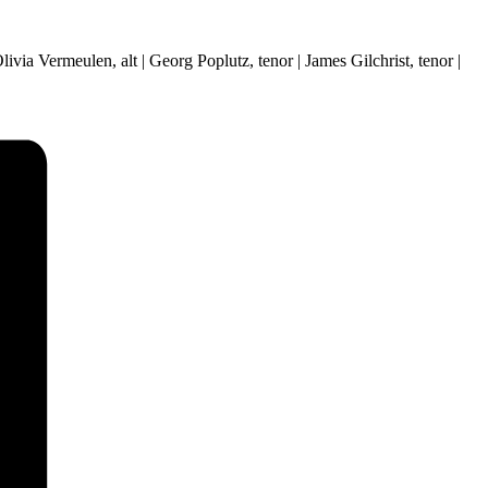
ivia Vermeulen, alt | Georg Poplutz, tenor | James Gilchrist, tenor |