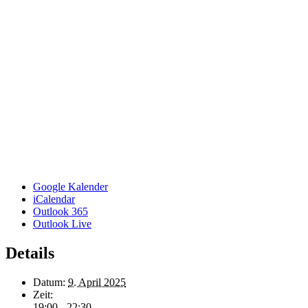
Google Kalender
iCalendar
Outlook 365
Outlook Live
Details
Datum:
9. April 2025
Zeit:
19:00 - 22:30