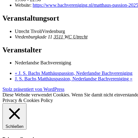
Website:
https://www.bachvereniging.nl/matthaus-passion-202
Veranstaltungsort
Utrecht TivoliVredenburg
Vredenburgkade 11
3511 WC Utrecht
Veranstalter
Nederlandse Bachvereniging
«
J. S. Bachs Matthäuspassion, Nederlandse Bachvereniging
J. S. Bachs Matthäuspassion, Nederlandse Bachvereniging
»
Stolz präsentiert von WordPress
Diese Website verwendet Cookies. Wenn Sie damit nicht einverstande
Privacy & Cookies Policy
Schließen