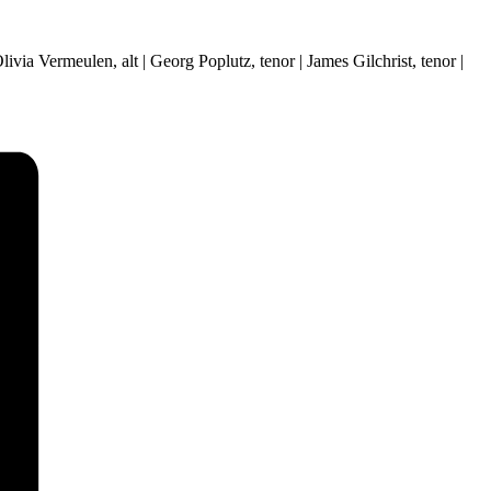
ivia Vermeulen, alt | Georg Poplutz, tenor | James Gilchrist, tenor |