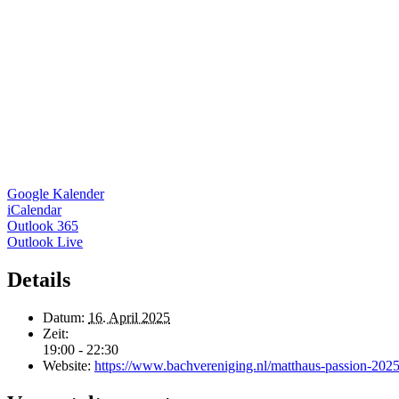
Google Kalender
iCalendar
Outlook 365
Outlook Live
Details
Datum:
16. April 2025
Zeit:
19:00 - 22:30
Website:
https://www.bachvereniging.nl/matthaus-passion-202