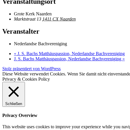
Veranstaltungsort
Grote Kerk Naarden
Marktstraat 13
1411 CX Naarden
Veranstalter
Nederlandse Bachvereniging
«
J. S. Bachs Matthäuspassion, Nederlandse Bachvereniging
J. S. Bachs Matthäuspassion, Nederlandse Bachvereniging
»
Stolz präsentiert von WordPress
Diese Website verwendet Cookies. Wenn Sie damit nicht einverstande
Privacy & Cookies Policy
Schließen
Privacy Overview
This website uses cookies to improve your experience while you naviga