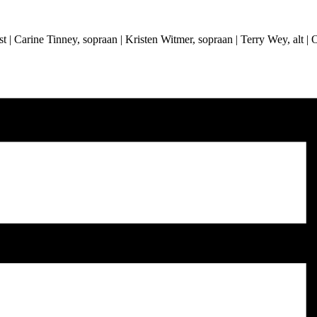
| Carine Tinney, sopraan | Kristen Witmer, sopraan | Terry Wey, alt | Ol