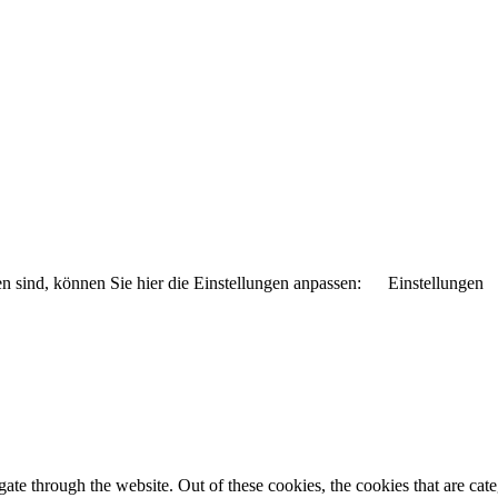
n sind, können Sie hier die Einstellungen anpassen:
Einstellungen
te through the website. Out of these cookies, the cookies that are cate