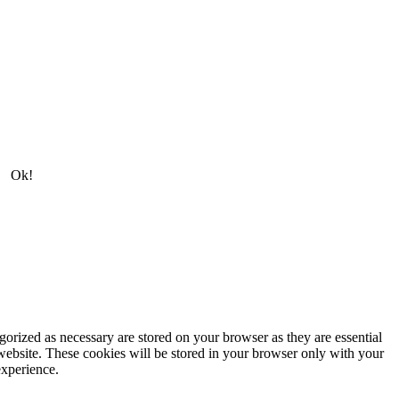
Ok!
gorized as necessary are stored on your browser as they are essential
 website. These cookies will be stored in your browser only with your
experience.