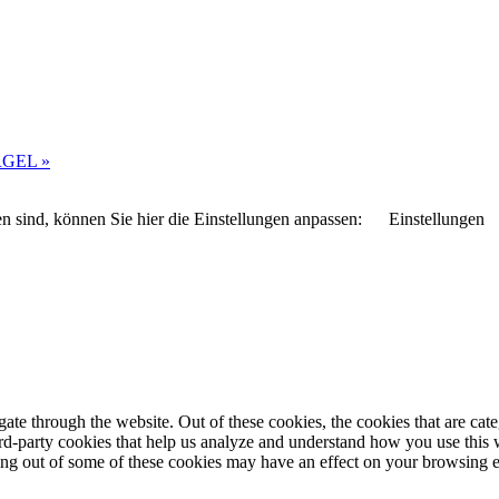
RGEL
»
n sind, können Sie hier die Einstellungen anpassen:
Einstellungen
te through the website. Out of these cookies, the cookies that are cate
hird-party cookies that help us analyze and understand how you use this
ting out of some of these cookies may have an effect on your browsing 