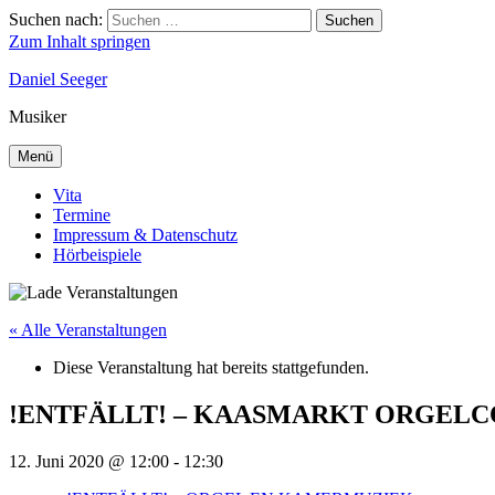
Suchen nach:
Suchen
Zum Inhalt springen
Daniel Seeger
Musiker
Menü
Vita
Termine
Impressum & Datenschutz
Hörbeispiele
« Alle Veranstaltungen
Diese Veranstaltung hat bereits stattgefunden.
!ENTFÄLLT! – KAASMARKT ORGEL
12. Juni 2020 @ 12:00
-
12:30