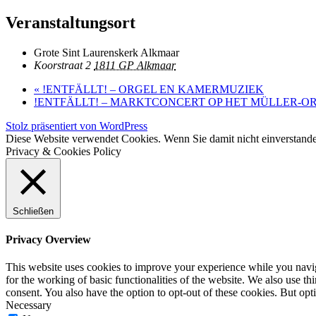
Veranstaltungsort
Grote Sint Laurenskerk Alkmaar
Koorstraat 2
1811 GP Alkmaar
«
!ENTFÄLLT! – ORGEL EN KAMERMUZIEK
!ENTFÄLLT! – MARKTCONCERT OP HET MÜLLER-O
Stolz präsentiert von WordPress
Diese Website verwendet Cookies. Wenn Sie damit nicht einverstande
Privacy & Cookies Policy
Schließen
Privacy Overview
This website uses cookies to improve your experience while you naviga
for the working of basic functionalities of the website. We also use t
consent. You also have the option to opt-out of these cookies. But op
Necessary