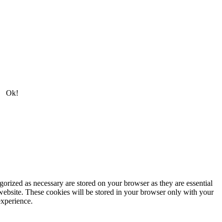
Ok!
gorized as necessary are stored on your browser as they are essential
 website. These cookies will be stored in your browser only with your
experience.