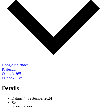
Google Kalender
iCalendar
Outlook 365
Outlook Live
Details
Datum:
4. September 2024
Zeit:
20:00 - 21:00