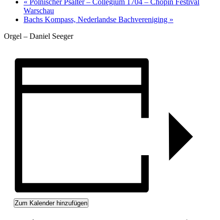
«
Polnischer Psalter – Collegium 1704 – Chopin Festival
Warschau
Bachs Kompass, Nederlandse Bachvereniging
»
Orgel – Daniel Seeger
Zum Kalender hinzufügen