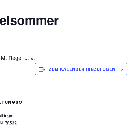
rgelsommer
 M. Reger u. a.
ZUM KALENDER HINZUFÜGEN
LTUNGSO
ttlingen
04
78532