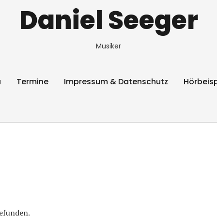
Daniel Seeger
Musiker
a
Termine
Impressum & Datenschutz
Hörbeisp
gefunden.