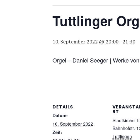
Tuttlinger O
10. September 2022 @ 20:00
-
21:30
Orgel – Daniel Seeger | Werke von
DETAILS
VERANSTA
RT
Datum:
Stadtkirche Tu
10. September 2022
Bahnhofstr. 1
Zeit:
Tuttlingen