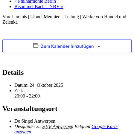
«
Philharmonie Berlin
Bezin met Bach – NBV
»
Vox Luminis | Lionel Meunier – Leitung | Werke von Handel und
Zelenka
Zum Kalender hinzufügen
Details
Datum:
24. Oktober 2025
Zeit:
20:00 - 22:00
Veranstaltungsort
De Singel Antwerpen
Desguinlei 25
2018 Antwerpen
Belgium
Google Karte
anzeigen