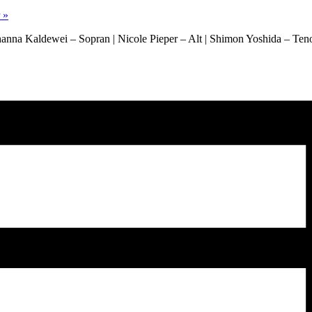
r
»
anna Kaldewei – Sopran | Nicole Pieper – Alt | Shimon Yoshida – Teno