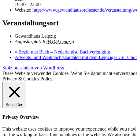
19:30 - 22:00
Website:
https://www.gewandhausorchester.de/veranstaltung/w
Veranstaltungsort
Gewandhaus Leipzig
Augustusplatz 8
04109 Leipzig
«
Bezin met Bach – Nederlandse Bachvereniging
Advents- und Weihnachtskantaten mit dem Leipziger Uni-Cho
Stolz präsentiert von WordPress
Diese Website verwendet Cookies. Wenn Sie damit nicht einverstande
Privacy & Cookies Policy
Schließen
Privacy Overview
This website uses cookies to improve your experience while you naviga
for the working of basic functionalities of the website. We also use t