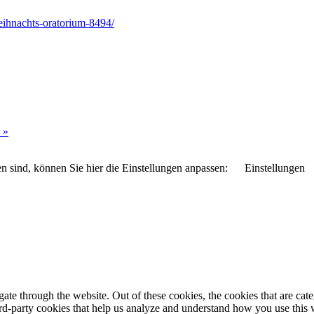
eihnachts-oratorium-8494/
r
»
n sind, können Sie hier die Einstellungen anpassen:
Einstellungen
te through the website. Out of these cookies, the cookies that are cate
hird-party cookies that help us analyze and understand how you use this