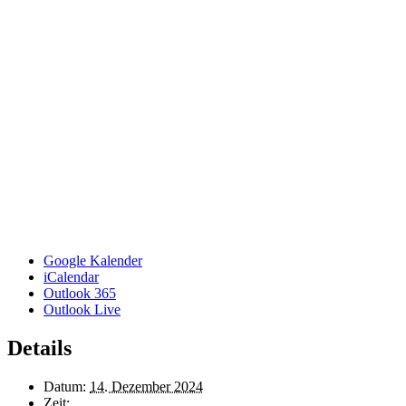
Google Kalender
iCalendar
Outlook 365
Outlook Live
Details
Datum:
14. Dezember 2024
Zeit: