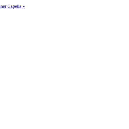
ner Capella
»