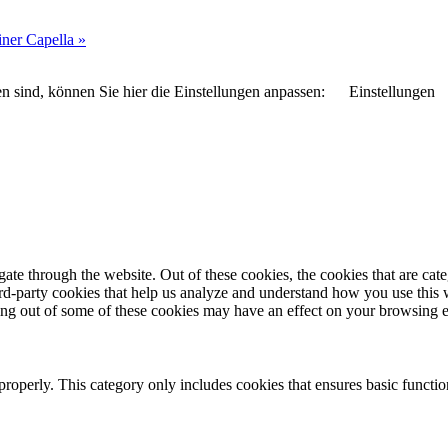
ner Capella
»
n sind, können Sie hier die Einstellungen anpassen:
Einstellungen
te through the website. Out of these cookies, the cookies that are cate
hird-party cookies that help us analyze and understand how you use this
ting out of some of these cookies may have an effect on your browsing 
properly. This category only includes cookies that ensures basic functio