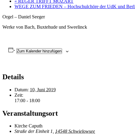
«
REGER TRIFFT MOZART
WEGE ZUM FRIEDEN – Hochschulchöre der UdK und Berli
Orgel – Daniel Seeger
Werke von Bach, Buxtehude und Sweelinck
Zum Kalender hinzufügen
Details
Datum:
10. Juni 2019
Zeit:
17:00 - 18:00
Veranstaltungsort
Kirche Caputh
Straße der Einheit 1,
14548 Schwielowsee