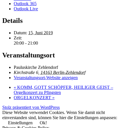
Outlook 365
Outlook Live
Details
Datum:
15. Juni 2019
Zeit:
20:00 - 21:00
Veranstaltungsort
Pauluskirche Zehlendorf
Kirchstraße 6,
14163 Berlin-Zehlendorf
Veranstaltungsort-Website anzeigen
«
KOMM, GOTT SCHÖPFER, HEILIGER GEIST –
Orgelkonzert zu Pfingsten
ORGELKONZERT
»
Stolz präsentiert von WordPress
Diese Website verwendet Cookies. Wenn Sie damit nicht
einverstanden sind, können Sie hier die Einstellungen anpassen:
Einstellungen
Ok!
Privacy & Cookies Policy