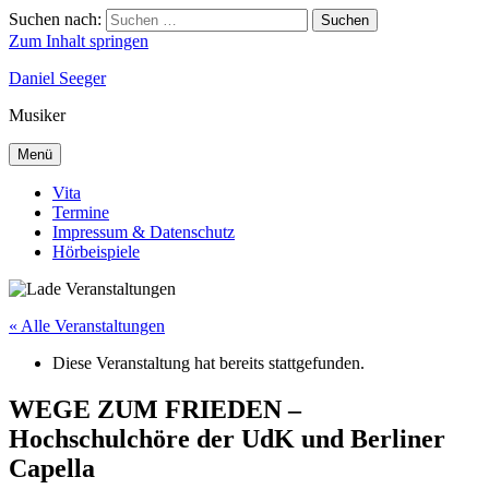
Suchen nach:
Suchen
Zum Inhalt springen
Daniel Seeger
Musiker
Menü
Vita
Termine
Impressum & Datenschutz
Hörbeispiele
« Alle Veranstaltungen
Diese Veranstaltung hat bereits stattgefunden.
WEGE ZUM FRIEDEN –
Hochschulchöre der UdK und Berliner
Capella