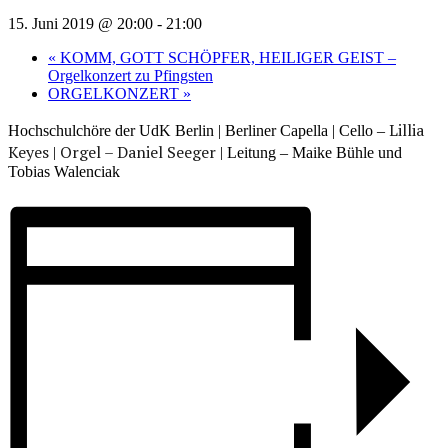
15. Juni 2019 @ 20:00
-
21:00
«
KOMM, GOTT SCHÖPFER, HEILIGER GEIST –
Orgelkonzert zu Pfingsten
ORGELKONZERT
»
Lillia
Hochschulchöre der UdK Berlin | Berliner Capella | Cello –
Keyes | Orgel
–
Daniel Seeger
|
Leitung
–
Maike Bühle und
Tobias Walenciak